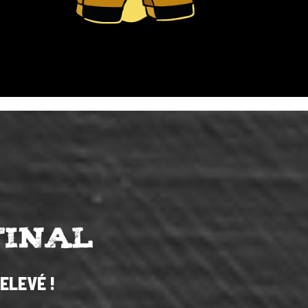
FINAL
ELEVÉ !