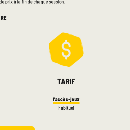
e prix à la fin de chaque session.
IRE
TARIF
l'accès-jeux
habituel