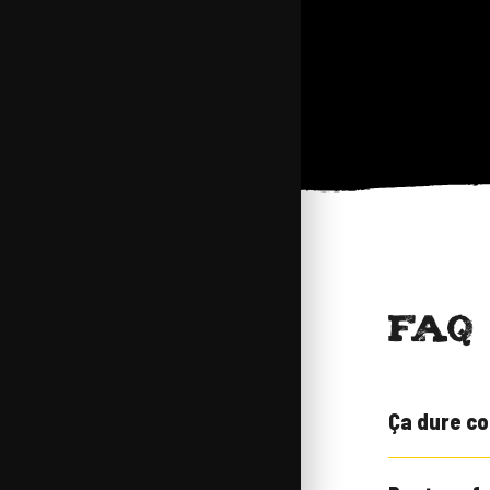
FAQ
Ça dure co