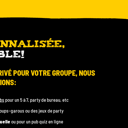
ONNALISÉE,
BLE!
RIVÉ POUR VOTRE GROUPE, NOUS
IONS:
ubs
pour un 5 à 7, party de bureau, etc
loups-garous ou des jeux de party
uelle
ou pour un pub quiz en ligne