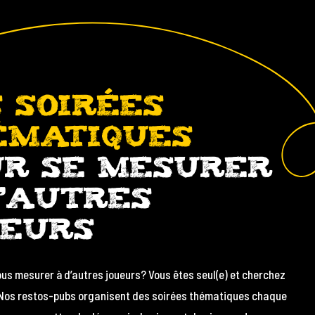
 SOIRÉES
ÉMATIQUES
UR SE MESURER
’AUTRES
UEURS
us mesurer à d’autres joueurs? Vous êtes seul(e) et cherchez
 Nos restos-pubs organisent des soirées thématiques chaque