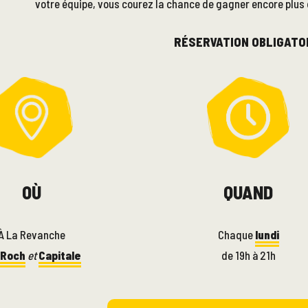
votre équipe, vous courez la chance de gagner encore plus d
RÉSERVATION OBLIGATO
OÙ
QUAND
À La Revanche
Chaque
lundi
-Roch
et
Capitale
de 19h à 21h