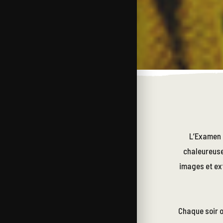
L’Examen F
chaleureuse
images et ext
Chaque soir o