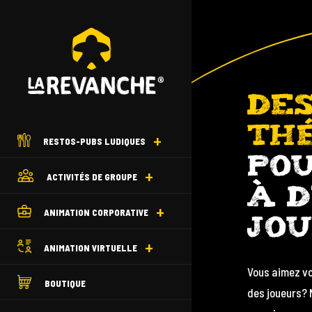
DES
TH
RESTOS-PUBS LUDIQUES
PO
ACTIVITÉS DE GROUPE
À D
ANIMATION CORPORATIVE
JO
ANIMATION VIRTUELLE
Vous aimez vo
BOUTIQUE
des joueurs?