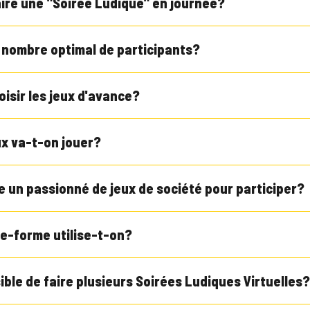
ire une "Soirée Ludique" en journée?
e nombre optimal de participants?
oisir les jeux d'avance?
ux va-t-on jouer?
re un passionné de jeux de société pour participer?
te-forme utilise-t-on?
sible de faire plusieurs Soirées Ludiques Virtuelles?