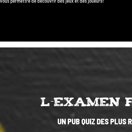
vous permettre de découvrir des jeux et des joueurs!
L'EXAMEN 
UN PUB QUIZ DES PLUS R