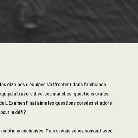
des dizaines d’équipes s’affrontent dans l’ambiance
 équipe à travers diverses manches: questions orales,
r de L’Examen Final aime les questions corsées et adore
pour le défi?
promotions exclusives! Mais si vous venez souvent avec