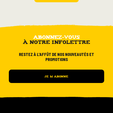
empty.
ABONNEZ-VOUS
À NOTRE INFOLETTRE
RESTEZ À L'AFFÛT DE NOS NOUVEAUTÉS ET
PROMOTIONS