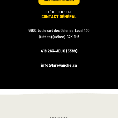
RÉSERVEZ
UNE
TABLE
SIÈGE SOCIAL
CONTACT GÉNÉRAL
5600, boulevard des Galeries, Local 130
SUIVEZ-
NOUS
Québec (Québec) G2K 2H6
418 263-JEUX (5389)
info@larevanche.ca