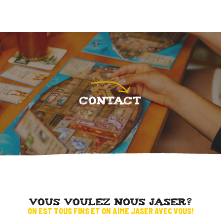
RESTOS-
PUBS
LUDIQUES
CONTACT
ACTIVITÉS
DE
GROUPE
VOUS VOULEZ NOUS JASER?
ON EST TOUS FINS ET ON AIME JASER AVEC VOUS!
ANIMATION