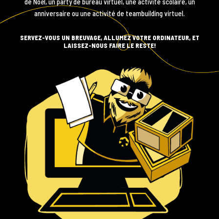
CORPORATIVE
de Noël, un party de bureau virtuel, une activité scolaire, un
anniversaire ou une activité de teambuilding virtuel.
SERVEZ-VOUS UN BREUVAGE, ALLUMEZ VOTRE ORDINATEUR, ET
LAISSEZ-NOUS FAIRE LE RESTE!
ANIMATION
VIRTUELLE
BOUTIQUE
À
Blogue
propos
Contact