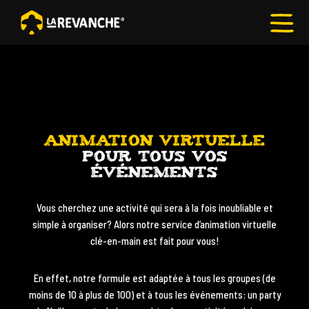
RESTOS-
PUBS
LUDIQUES
ANIMATION VIRTUELLE
POUR TOUS VOS
ÉVÉNEMENTS
ACTIVITÉS
Vous cherchez une activité qui sera à la fois inoubliable et
DE
simple à organiser? Alors notre service d’animation virtuelle
GROUPE
clé-en-main est fait pour vous!
En effet, notre formule est adaptée à tous les groupes (de
moins de 10 à plus de 100) et à tous les événements: un party
ANIMATION