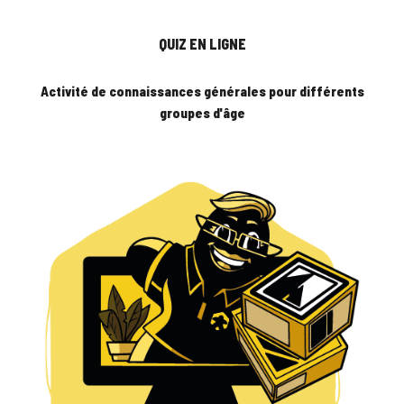
QUIZ EN LIGNE
Activité de connaissances générales pour différents
groupes d'âge