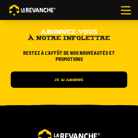
ABONNEZ-VOUS
À NOTRE INFOLETTRE
RESTOS-
PUBS
RESTEZ À L'AFFÛT DE NOS NOUVEAUTÉS ET
LUDIQUES
PROMOTIONS
ACTIVITÉS
DE
GROUPE
ANIMATION