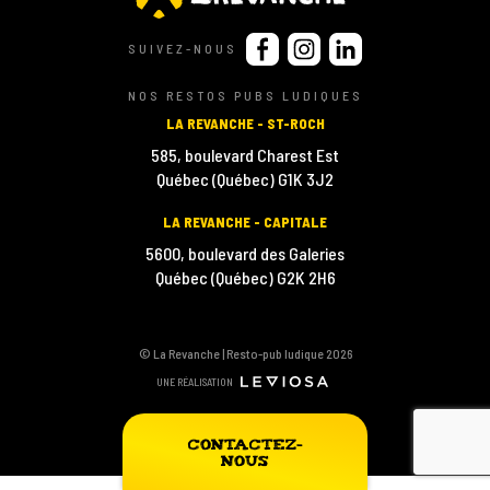
CORPORATIVE
SUIVEZ-NOUS
NOS RESTOS PUBS LUDIQUES
ANIMATION
LA REVANCHE - ST-ROCH
VIRTUELLE
585, boulevard Charest Est
Québec (Québec) G1K 3J2
LA REVANCHE - CAPITALE
BOUTIQUE
5600, boulevard des Galeries
Québec (Québec) G2K 2H6
À
Blogue
© La Revanche | Resto-pub ludique 2026
propos
UNE RÉALISATION
Contact
Contactez-
nous